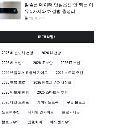
알뜰폰 데이터 안심옵션 안 되는 이
유 5가지와 해결법 총정리
7월 31, 2026
태그(라벨)
2026 AI 반도체 전망
2026 AI 전망
2026 AI 트렌드
2026 IT 보안
2026 IT 트렌드
2026 넷플릭스 요금제 가이드
2026 노트북 추천
2026 맥북 프로
2026 반도체 슈퍼사이클
2026 반도체 전망
2026 스마트폰 추천
2026 테크 트렌드
게이밍노트북
구글 블로그
노트북추천
디지털 인사이트
블로거세금
블로그수익
암호화폐
애드센스수익