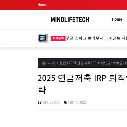
Home
Home
구글 스파크 브라우저 에이전트 사
AI자동화
홈
라이프 꿀팁
2025 연금저축 IRP 퇴직연금: 세액공
2025 연금저축 IRP 
략
랭킹스토리
9월 15, 2025