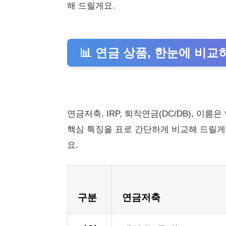
해 드릴게요.
📊 연금 상품, 한눈에 비교
연금저축, IRP, 퇴직연금(DC/DB), 
핵심 특징을 표로 간단하게 비교해 드릴게
요.
구분
연금저축