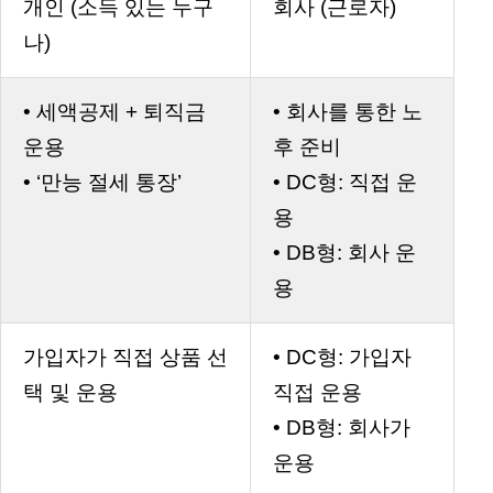
개인 (소득 있는 누구
회사 (근로자)
나)
• 세액공제 + 퇴직금
• 회사를 통한 노
운용
후 준비
• ‘만능 절세 통장’
• DC형: 직접 운
용
• DB형: 회사 운
용
가입자가 직접 상품 선
• DC형: 가입자
택 및 운용
직접 운용
• DB형: 회사가
운용