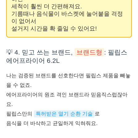
세척이 훨씬 더 간편해져요.
기름때나 음식물이 바스켓에 눌어붙을 걱정
이 없어서
설거지 시간을 확 줄일 수 있어요!
💡 4. 믿고 쓰는 브랜드,
브랜드형
: 필립스
에어프라이어 6.2L
나는 검증된 브랜드를 선호한다면 필립스 제품을 빼놓
을 수 없죠.
에어프라이어의 원조 격인 브랜드라 믿음직스럽잖아
요.
필립스만의
특허받은 열기 순환 기술
로
음식을 더 바삭하고 균일하게 익혀줘요.