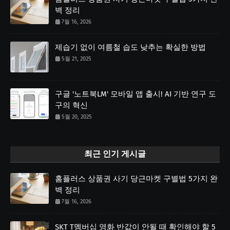
벽 정리
7월 16, 2026
제습기 없이 여름철 습도 낮추는 확실한 방법
5월 21, 2025
구글 '노트북LM' 모바일 앱 출시! AI 기반 연구 도
구의 혁신
5월 20, 2025
최근 인기 게시글
홈플러스 상품권 사기 당근마켓 구별법 5가지 완
벽 정리
7월 16, 2026
SKT T멤버십 영화 반값이 안될 때 확인해야 할 5