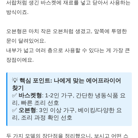
서랍처럼 생긴 바스켓에 재료를 넣고 닫아서 사용하는
방식이죠.
오븐형은 마치 작은 오븐처럼 생겼고, 앞쪽에 투명한
문이 달려있어요.
내부가 넓고 여러 층으로 사용할 수 있다는 게 가장 큰
장점이에요.
💡
핵심 포인트: 나에게 맞는 에어프라이어
찾기
✅
바스켓형
: 1-2인 가구, 간단한 냉동식품 요
리, 빠른 조리 선호
✅
오븐형
: 3인 이상 가구, 베이킹/다양한 요
리, 조리 과정 확인 선호
두 가지 모델의 장단점을 정리했으니, 보시고 어떤 스