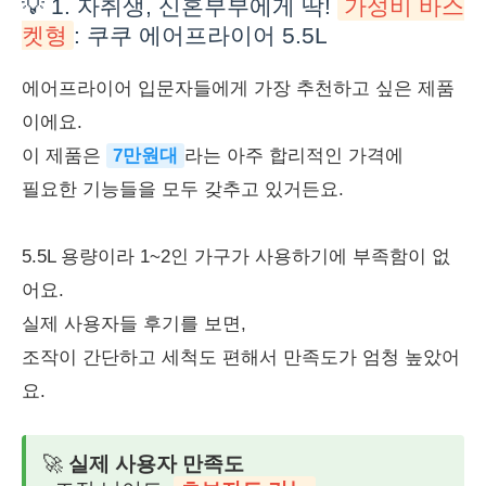
💡 1. 자취생, 신혼부부에게 딱!
가성비 바스
켓형
: 쿠쿠 에어프라이어 5.5L
에어프라이어 입문자들에게 가장 추천하고 싶은 제품
이에요.
이 제품은
7만원대
라는 아주 합리적인 가격에
필요한 기능들을 모두 갖추고 있거든요.
5.5L 용량이라 1~2인 가구가 사용하기에 부족함이 없
어요.
실제 사용자들 후기를 보면,
조작이 간단하고 세척도 편해서 만족도가 엄청 높았어
요.
🚀
실제 사용자 만족도