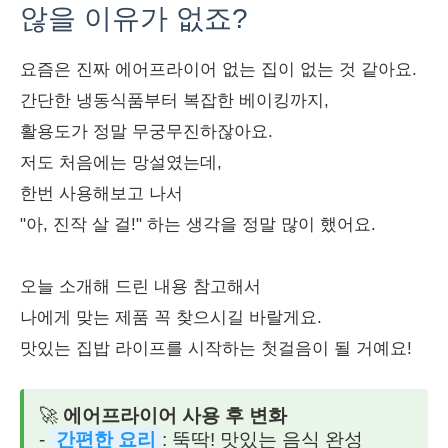
않을 이유가 없죠?
요즘은 진짜 에어프라이어 없는 집이 없는 것 같아요.
간단한 냉동식품부터 복잡한 베이킹까지,
활용도가 정말 무궁무진하잖아요.
저도 처음에는 망설였는데,
한번 사용해보고 나서
"아, 진작 살 걸!" 하는 생각을 정말 많이 했어요.
오늘 소개해 드린 내용 참고해서
나에게 맞는 제품 꼭 찾으시길 바랄게요.
맛있는 집밥 라이프를 시작하는 첫걸음이 될 거예요!
🚀
에어프라이어 사용 후 변화
-
간편한 요리
: 뚝딱! 맛있는 음식 완성