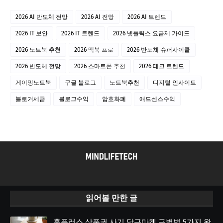
2026 AI 반도체 전망
2026 AI 전망
2026 AI 트렌드
2026 IT 보안
2026 IT 트렌드
2026 넷플릭스 요금제 가이드
2026 노트북 추천
2026 맥북 프로
2026 반도체 슈퍼사이클
2026 반도체 전망
2026 스마트폰 추천
2026 테크 트렌드
게이밍노트북
구글 블로그
노트북추천
디지털 인사이트
블로거세금
블로그수익
암호화폐
애드센스수익
읽어볼 만한 글
홈플러스 상품권 사기 당근마켓 구별법 5가지 완