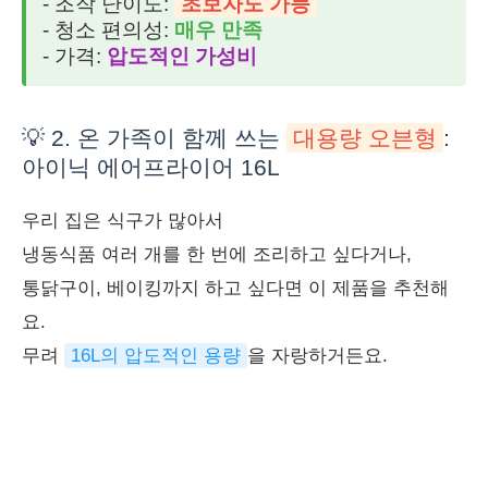
- 조작 난이도:
초보자도 가능
- 청소 편의성:
매우 만족
- 가격:
압도적인 가성비
💡 2. 온 가족이 함께 쓰는
대용량 오븐형
:
아이닉 에어프라이어 16L
우리 집은 식구가 많아서
냉동식품 여러 개를 한 번에 조리하고 싶다거나,
통닭구이, 베이킹까지 하고 싶다면 이 제품을 추천해
요.
무려
16L의 압도적인 용량
을 자랑하거든요.