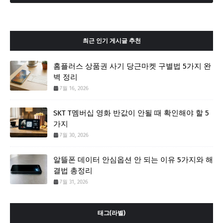
최근 인기 게시글 추천
홈플러스 상품권 사기 당근마켓 구별법 5가지 완
벽 정리
7월 16, 2026
SKT T멤버십 영화 반값이 안될 때 확인해야 할 5
가지
7월 30, 2026
알뜰폰 데이터 안심옵션 안 되는 이유 5가지와 해
결법 총정리
7월 31, 2026
태그(라벨)