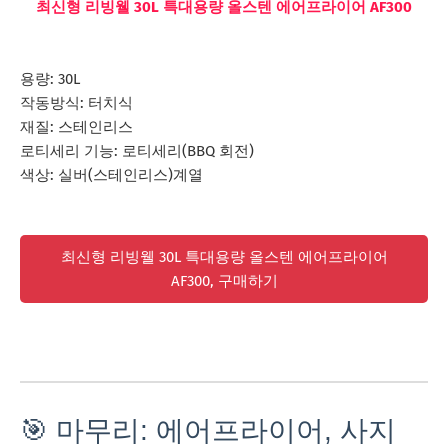
최신형 리빙웰 30L 특대용량 올스텐 에어프라이어 AF300
용량: 30L
작동방식: 터치식
재질: 스테인리스
로티세리 기능: 로티세리(BBQ 회전)
색상: 실버(스테인리스)계열
최신형 리빙웰 30L 특대용량 올스텐 에어프라이어
AF300, 구매하기
🎯 마무리: 에어프라이어, 사지