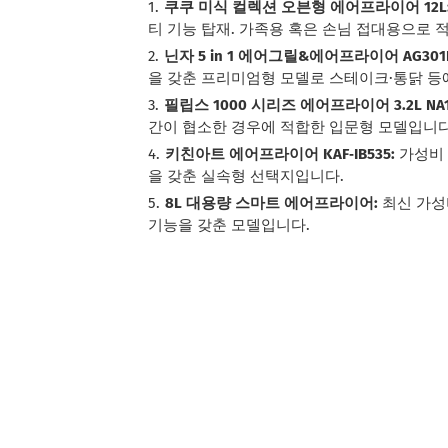
쿠쿠 미식 컬렉션 오븐형 에어프라이어 12L
티 기능 탑재. 가족용 혹은 손님 접대용으로 
닌자 5 in 1 에어그릴&에어프라이어 AG301
을 갖춘 프리미엄형 모델로 스테이크·통닭 등
필립스 1000 시리즈 에어프라이어 3.2L NA1
간이 협소한 경우에 적합한 입문형 모델입니다
키친아트 에어프라이어 KAF‑IB535:
가성비 
을 갖춘 실속형 선택지입니다.
8L 대용량 스마트 에어프라이어:
최신 가성
기능을 갖춘 모델입니다.