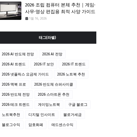
2026 조립 컴퓨터 본체 추천｜게임·
사무·영상 편집용 최적 사양 가이드
1월 16, 2026
태그(라벨)
2026 AI 반도체 전망
2026 AI 전망
2026 AI 트렌드
2026 IT 보안
2026 IT 트렌드
2026 넷플릭스 요금제 가이드
2026 노트북 추천
2026 맥북 프로
2026 반도체 슈퍼사이클
2026 반도체 전망
2026 스마트폰 추천
2026 테크 트렌드
게이밍노트북
구글 블로그
노트북추천
디지털 인사이트
블로거세금
블로그수익
암호화폐
애드센스수익