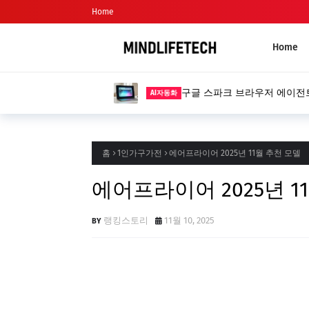
Home
Home
구글 스파크 브라우저 에이전트 사
AI자동화
홈
1인가구가전
에어프라이어 2025년 11월 추천 모델
에어프라이어 2025년 1
랭킹스토리
11월 10, 2025