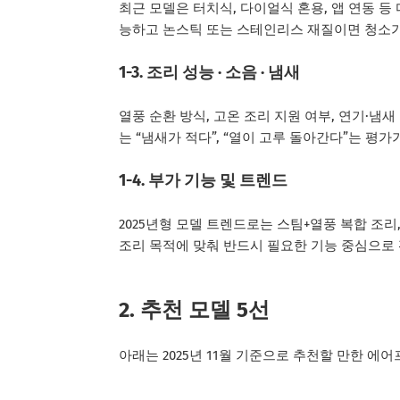
최근 모델은 터치식, 다이얼식 혼용, 앱 연동 등
능하고 논스틱 또는 스테인리스 재질이면 청소가
1-3. 조리 성능 · 소음 · 냄새
열풍 순환 방식, 고온 조리 지원 여부, 연기·냄
는 “냄새가 적다”, “열이 고루 돌아간다”는 평
1-4. 부가 기능 및 트렌드
2025년형 모델 트렌드로는 스팀+열풍 복합 조리,
조리 목적에 맞춰 반드시 필요한 기능 중심으로
2. 추천 모델 5선
아래는 2025년 11월 기준으로 추천할 만한 에