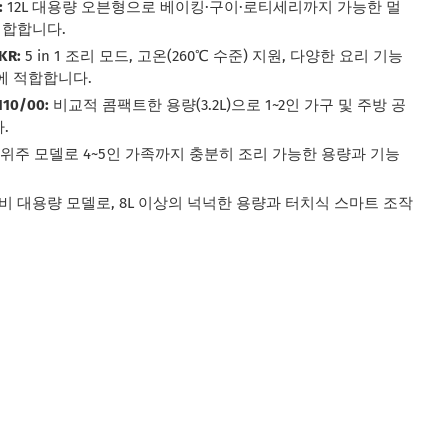
:
12L 대용량 오븐형으로 베이킹·구이·로티세리까지 가능한 멀
적합합니다.
KR:
5 in 1 조리 모드, 고온(260℃ 수준) 지원, 다양한 요리 기능
에 적합합니다.
10/00:
비교적 콤팩트한 용량(3.2L)으로 1~2인 가구 및 주방 공
.
위주 모델로 4~5인 가족까지 충분히 조리 가능한 용량과 기능
비 대용량 모델로, 8L 이상의 넉넉한 용량과 터치식 스마트 조작